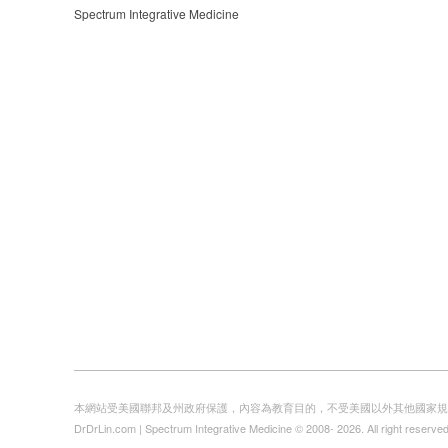
Spectrum Integrative Medicine
本網站受美國聯邦及州政府保護，內容為教育目的，不受美國以外其他國家規
DrDrLin.com | Spectrum Integrative Medicine © 2008- 2026. All right reserved