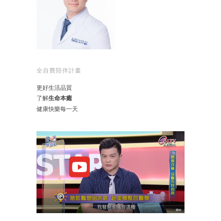
全自費陪伴計畫
更好生活品質
了解
生命本癒
健康快樂每一天