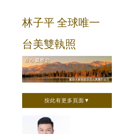
林子平 全球唯一
台美雙執照
按此有更多頁面▼