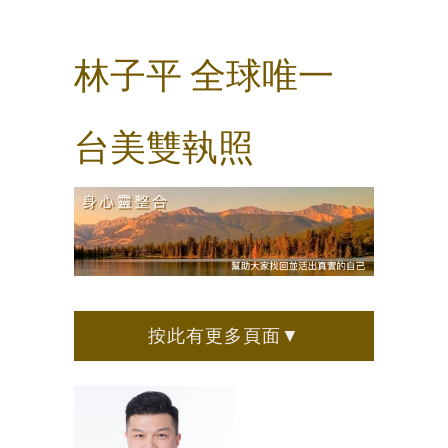
林子平 全球唯一
台美雙執照
按此有更多頁面▼