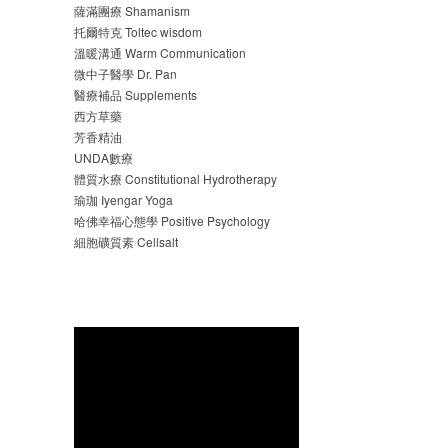
薩滿團療 Shamanism
托爾特克 Toltec wisdom
溫暖溝通 Warm Communication
微中子醫學 Dr. Pan
醫療補品 Supplements
西方草藥
芳香精油
UNDA數療
體質水療 Constitutional Hydrotherapy
瑜珈 Iyengar Yoga
哈佛幸福心態學 Positive Psychology
細胞礦質素 Cellsalt