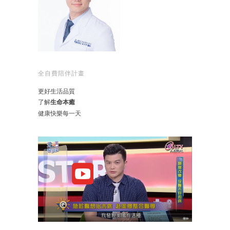
全自費陪伴計畫
更好生活品質
了解
生命本癒
健康快樂每一天