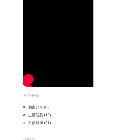
文章分類
個案分享
(6)
生活智慧
(12)
自然醫學
(21)
標籤雲