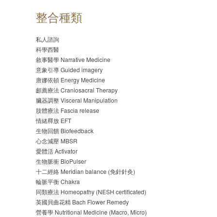
整合種類
私人諮詢
科學西醫
敘事醫學 Narrative Medicine
意象引導 Guided imagery
唐娜依頓 Energy Medicine
顱薦療法 Craniosacral Therapy
臟器調整 Visceral Manipulation
肢體療法 Fascia release
情緒釋放 EFT
生物回饋 Biofeedback
心念減壓 MBSR
愛體活 Activator
生物脈衝 BioPulser
十二經絡 Meridian balance (免針針灸)
輪脈平衡 Chakra
同類療法 Homeopathy (NESH certificated)
英國貝曲花精 Bach Flower Remedy
營養學 Nutritional Medicine (Macro, Micro)