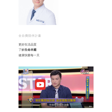
全自費陪伴計畫
更好生活品質
了解
生命本癒
健康快樂每一天