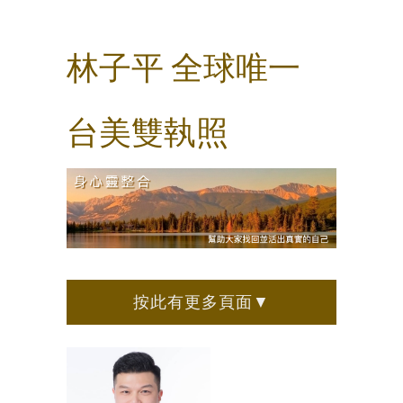
林子平 全球唯一
台美雙執照
按此有更多頁面▼