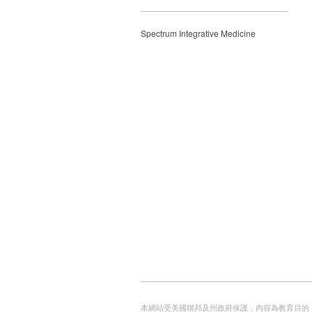
Spectrum Integrative Medicine
本網站受美國聯邦及州政府保護，內容為教育目的