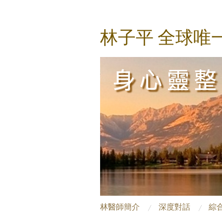
林子平 全球唯
林醫師簡介
深度對話
綜