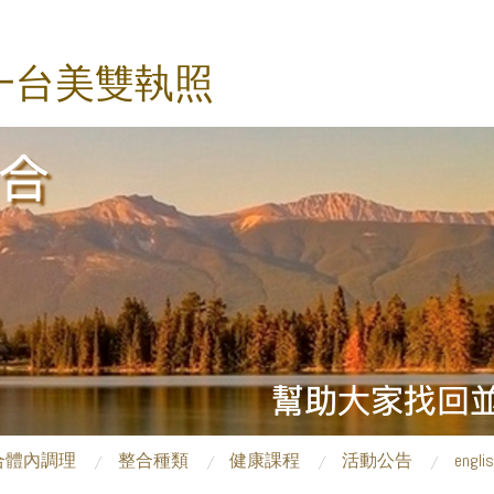
一台美雙執照
合體內調理
整合種類
健康課程
活動公告
engli