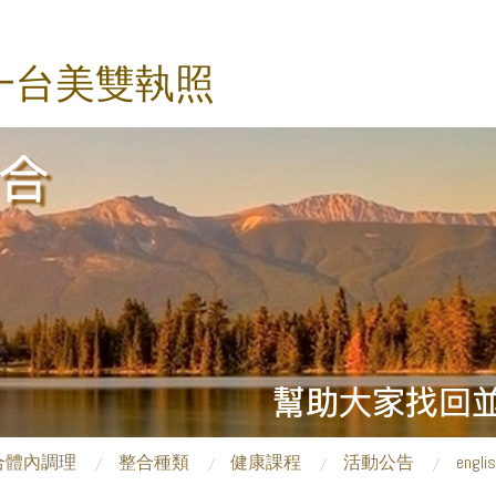
一台美雙執照
合體內調理
整合種類
健康課程
活動公告
engli