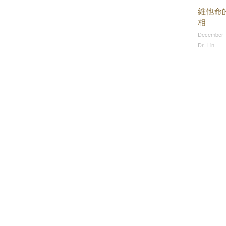
維他命
相
December 
Dr. Lin