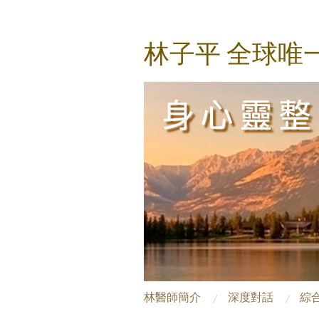
林子平 全球唯
林醫師簡介
深度對話
綜