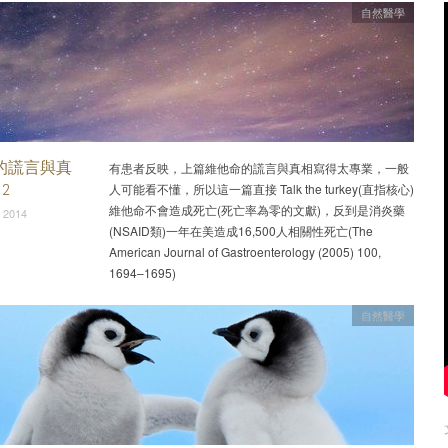
自然醫學
的謊言與真
有患者反映，上篇維他命的謊言與真相寫得太專業，一般
 2
人可能看不懂，所以這一篇直接 Talk the turkey(直指核心)
維他命不會造成死亡(死亡率為零的文獻)，反到是消炎藥
 2014
(NSAID類)一年在美造成16,500人相關性死亡(The
American Journal of Gastroenterology (2005) 100,
1694–1695)
自然醫學