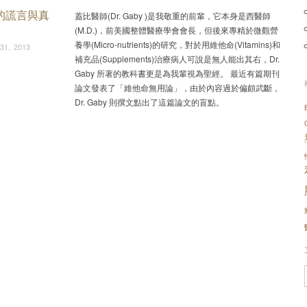
的謊言與真
蓋比醫師(Dr. Gaby )是我敬重的前輩，它本身是西醫師
(M.D.)，前美國整體醫療學會會長，但後來專精於微觀營
養學(Micro-nutrients)的研究，對於用維他命(Vitamins)和
31, 2013
補充品(Supplements)治療病人可說是無人能出其右，Dr.
Gaby 所著的教科書更是為我輩視為聖經。 最近有篇期刊
論文發表了「維他命無用論」，由於內容過於偏頗武斷，
Dr. Gaby 則撰文點出了這篇論文的盲點。