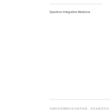
Spectrum Integrative Medicine
本網站受美國聯邦及州政府保護，內容為教育目的