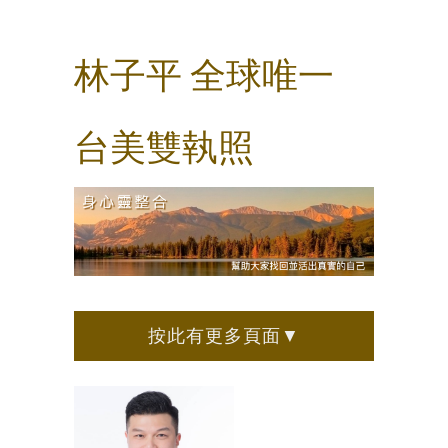
林子平 全球唯一
台美雙執照
按此有更多頁面▼