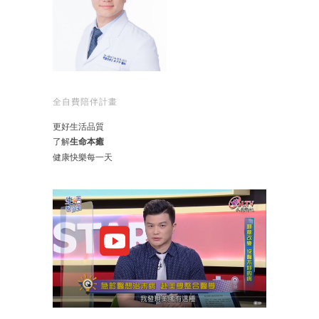
全自費陪伴計畫
更好生活品質
了解
生命本癒
健康快樂每一天