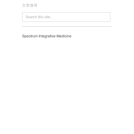
文章搜尋
Spectrum Integrative Medicine