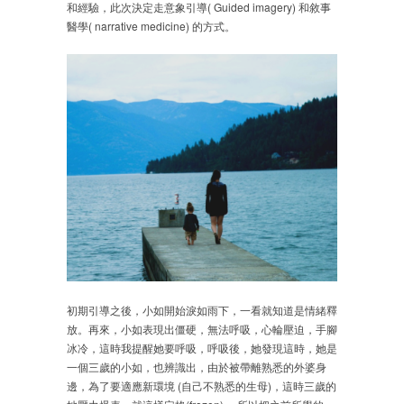
和經驗，此次決定走意象引導( Guided imagery) 和敘事
醫學( narrative medicine) 的方式。
初期引導之後，小如開始淚如雨下，一看就知道是情緒釋
放。再來，小如表現出僵硬，無法呼吸，心輪壓迫，手腳
冰冷，這時我提醒她要呼吸，呼吸後，她發現這時，她是
一個三歲的小如，也辨識出，由於被帶離熟悉的外婆身
邊，為了要適應新環境 (自己不熟悉的生母)，這時三歲的