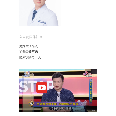
全自費陪伴計畫
更好生活品質
了解
生命本癒
健康快樂每一天