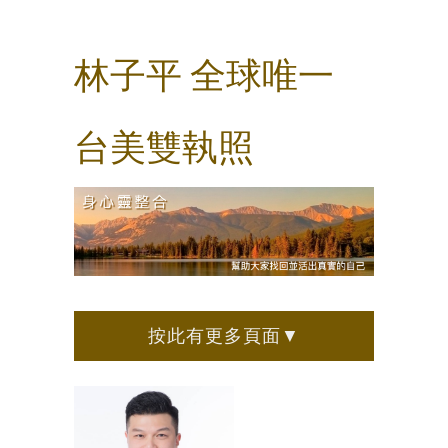
林子平 全球唯一
台美雙執照
按此有更多頁面▼